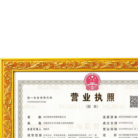
78
78种技术支持