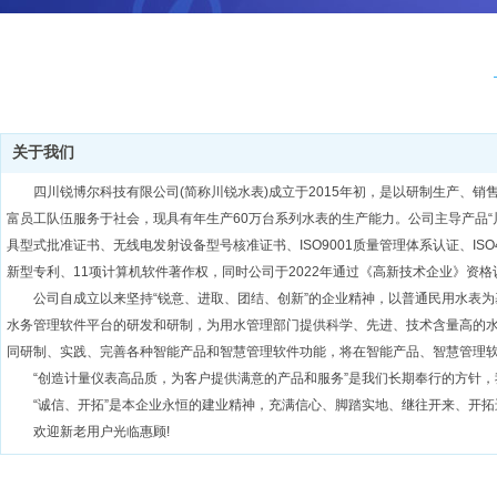
关于我们
四川锐博尔科技有限公司(简称川锐水表)成立于2015年初，是以研制生产
富员工队伍服务于社会，现具有年生产60万台系列水表的生产能力。公司主导产品“川锐”
具型式批准证书、无线电发射设备型号核准证书、ISO9001质量管理体系认证、ISO
新型专利、11项计算机软件著作权，同时公司于2022年通过《高新技术企业》资
公司自成立以来坚持“锐意、进取、团结、创新”的企业精神，以普通民用水表
水务管理软件平台的研发和研制，为用水管理部门提供科学、先进、技术含量高的
同研制、实践、完善各种智能产品和智慧管理软件功能，将在智能产品、智慧管理
“创造计量仪表高品质，为客户提供满意的产品和服务”是我们长期奉行的方针
“诚信、开拓”是本企业永恒的建业精神，充满信心、脚踏实地、继往开来、开拓
欢迎新老用户光临惠顾!