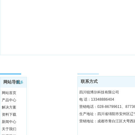
网站导航
联系方式
联系方式
网站导航
更多
四川锐博尔科技有限公司
网站首页
电 话：13348886404
产品中心
营销电话：028-86799611、87736
解决方案
资料下载
营销地址：成都市青白江区大弯西路3
新闻中心
关于我们