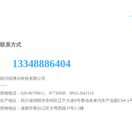
联
系方式
13348886404
四川锐博尔科技有限公司
营销电话：028-86799611、87736938、0816-2641116
生产地址：四川省绵阳市安州区辽宁大道9号擎动未来汽车产业园C1#-1
营销地址：成都市青白江区大弯西路33号1-2楼